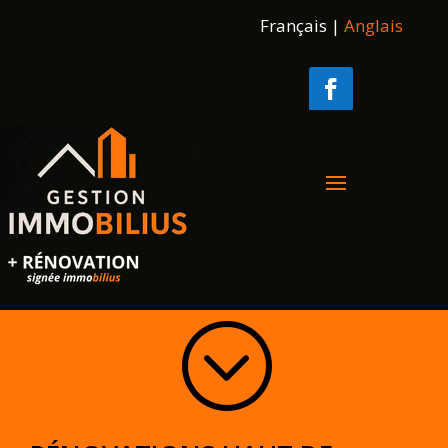
Français
|
Anglais
;